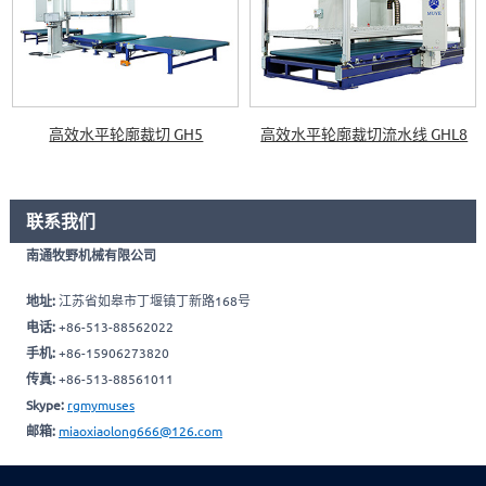
高效水平轮廓裁切 GH5
高效水平轮廓裁切流水线 GHL8
联系我们
南通牧野机械有限公司
地址:
江苏省如皋市丁堰镇丁新路168号
电话:
+86-513-88562022
手机:
+86-15906273820
传真:
+86-513-88561011
Skype:
rgmymuses
邮箱:
miaoxiaolong666@126.com