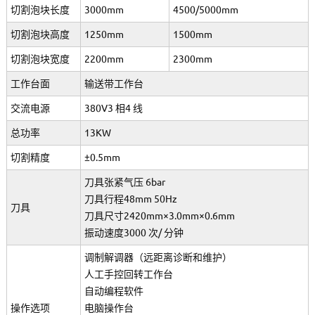
切割泡块长度
3000mm
4500/5000mm
切割泡块高度
1250mm
1500mm
切割泡块宽度
2200mm
2300mm
工作台面
输送带工作台
交流电源
380V3 相4 线
总功率
13KW
切割精度
±0.5mm
刀具张紧气压 6bar
刀具行程48mm 50Hz
刀具
刀具尺寸2420mm×3.0mm×0.6mm
振动速度3000 次/ 分钟
调制解调器（远距离诊断和维护）
人工手控回转工作台
自动编程软件
操作选项
电脑操作台